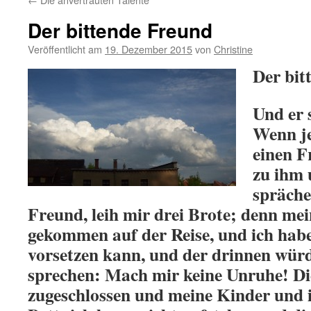
Der bittende Freund
Veröffentlicht am
19. Dezember 2015
von
Christine
Der bit
Und er 
Wenn j
einen F
zu ihm 
spräche
Freund, leih mir drei Brote; denn mei
gekommen auf der Reise, und ich habe
vorsetzen kann, und der drinnen wür
sprechen: Mach mir keine Unruhe! Die
zugeschlossen und meine Kinder und i