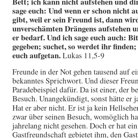
Bett; ich kann nicht aufstehen und di
sage euch: Und wenn er schon nicht a
gibt, weil er sein Freund ist, dann wi
unverschämten Drängens aufstehen un
er bedarf. Und ich sage euch auch: Bit
gegeben; suchet, so werdet ihr finden;
euch aufgetan.
Lukas 11,5-9
Freunde in der Not gehen tausend auf ei
bekanntes Sprichwort. Und dieser Freun
Paradebeispiel dafür. Da ist einer, der 
Besuch.
Unangekündigt, sonst hätte er j
Hat er aber nicht. Er ist ja kein Hellsehe
zwar über seinen Besuch, womöglich hat
jahrelang nicht gesehen. Doch er hat ei
Gastfreundschaft gebietet ihm, den Gast