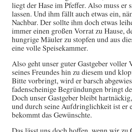
liegt der Hase im Pfeffer. Also muss er s
lassen. Und ihm fällt auch etwas ein, n
Nachbar. Der sollte ihm doch etwas leih
immer einen großen Vorrat zu Hause, de
hungrige Mäuler zu stopfen und aus d
eine volle Speisekammer.
Also geht unser guter Gastgeber voller 
seines Freundes hin zu diesem und klopf
Bitte vorbringt, wird er barsch abgewie
fadenscheinige Begründungen bringt der
Doch unser Gastgeber bleibt hartnäckig, e
und durch seine Aufdringlichkeit ist er 
bekommt das Gewünschte.
Das lässt uns doch hoffen, wenn wir zu 