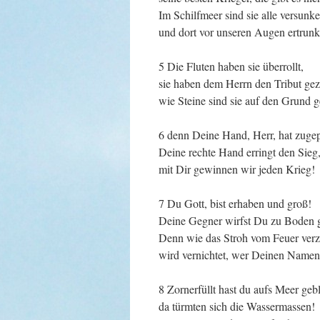
Im Schilfmeer sind sie alle versunk
und dort vor unseren Augen ertrunk
5 Die Fluten haben sie überrollt,
sie haben dem Herrn den Tribut gezo
wie Steine sind sie auf den Grund g
6 denn Deine Hand, Herr, hat zuge
Deine rechte Hand erringt den Sieg
mit Dir gewinnen wir jeden Krieg!
7 Du Gott, bist erhaben und groß!
Deine Gegner wirfst Du zu Boden 
Denn wie das Stroh vom Feuer verz
wird vernichtet, wer Deinen Namen 
8 Zornerfüllt hast du aufs Meer geb
da türmten sich die Wassermassen!