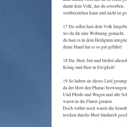
damit dein Volk, das du erworben,
vorüberziehen kann und nicht ist ge
17 Du selbst hast dein Volk hingebr
wo du dir eine Wohnung gemacht,
du hast es in dein Heiligtum integrie
deine Hand hat es so gut geführt!
18 Du, Herr, bist und bleibst allezei
König und Herr in Ewigkeit!
19 So haben sie dieses Lied gesung
da der Herr den Pharao bezwungen
Und Pferde und Wagen und alle So
waren in die Fluten geraten.
Doch vorher noch waren die Israeli
trocken durchs Meer hindurch gesch