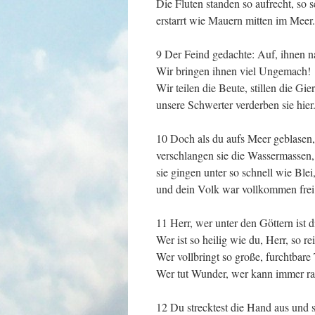
Die Fluten standen so aufrecht, so s
erstarrt wie Mauern mitten im Meer.
9 Der Feind gedachte: Auf, ihnen n
Wir bringen ihnen viel Ungemach!
Wir teilen die Beute, stillen die Gier
unsere Schwerter verderben sie hier
10 Doch als du aufs Meer geblasen,
verschlangen sie die Wassermassen,
sie gingen unter so schnell wie Blei
und dein Volk war vollkommen frei
11 Herr, wer unter den Göttern ist d
Wer ist so heilig wie du, Herr, so re
Wer vollbringt so große, furchtbare
Wer tut Wunder, wer kann immer ra
12 Du strecktest die Hand aus und 