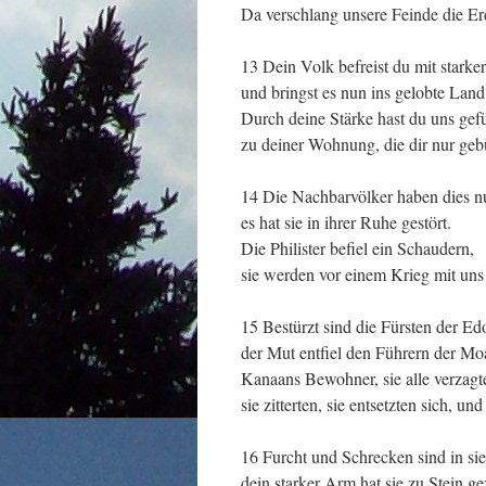
Da verschlang unsere Feinde die Er
13 Dein Volk befreist du mit stark
und bringst es nun ins gelobte Land
Durch deine Stärke hast du uns gef
zu deiner Wohnung, die dir nur geb
14 Die Nachbarvölker haben dies n
es hat sie in ihrer Ruhe gestört.
Die Philister befiel ein Schaudern,
sie werden vor einem Krieg mit uns
15 Bestürzt sind die Fürsten der Ed
der Mut entfiel den Führern der Moa
Kanaans Bewohner, sie alle verzagt
sie zitterten, sie entsetzten sich, und
16 Furcht und Schrecken sind in si
dein starker Arm hat sie zu Stein 