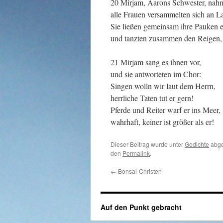
20 Mirjam, Aarons Schwester, nah
alle Frauen versammelten sich an L
Sie ließen gemeinsam ihre Pauken 
und tanzten zusammen den Reigen,
21 Mirjam sang es ihnen vor,
und sie antworteten im Chor:
Singen wolln wir laut dem Herrn,
herrliche Taten tut er gern!
Pferde und Reiter warf er ins Meer,
wahrhaft, keiner ist größer als er!
Dieser Beitrag wurde unter
Gedichte
abge
den
Permalink
.
←
Bonsai-Christen
Auf den Punkt gebracht