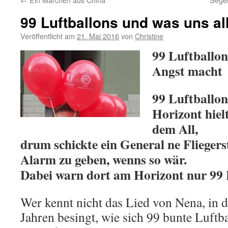
99 Luftballons und was uns a
Veröffentlicht am
21. Mai 2016
von
Christine
99 Luftballon
Angst macht
99 Luftballo
Horizont hiel
dem All,
drum schickte ein General ne Fliegerst
Alarm zu geben, wenns so wär.
Dabei warn dort am Horizont nur 99 
Wer kennt nicht das Lied von Nena, in 
Jahren besingt, wie sich 99 bunte Luft