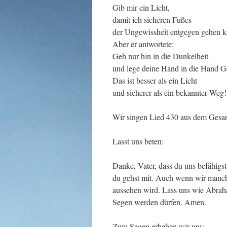
Gib mir ein Licht,
damit ich sicheren Fußes
der Ungewissheit entgegen gehen k
Aber er antwortete:
Geh nur hin in die Dunkelheit
und lege deine Hand in die Hand Go
Das ist besser als ein Licht
und sicherer als ein bekannter Weg!
Wir singen Lied 430 aus dem Ge
Lasst uns beten:
Danke, Vater, dass du uns befähigs
du gehst mit. Auch wenn wir manchm
aussehen wird. Lass uns wie Abrah
Segen werden dürfen. Amen.
Zum Segen erheben wir uns: