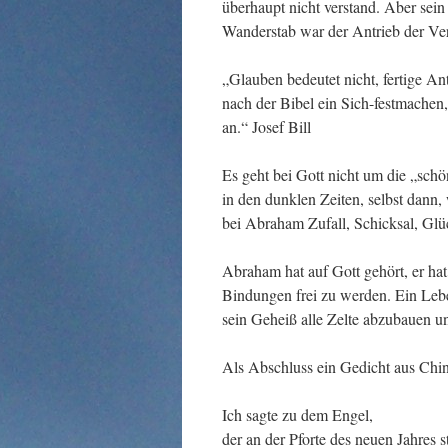
überhaupt nicht verstand. Aber sein
Wanderstab war der Antrieb der Ver
„Glauben bedeutet nicht, fertige A
nach der Bibel ein Sich-festmachen,
an.“ Josef Bill
Es geht bei Gott nicht um die „sch
in den dunklen Zeiten, selbst dan
bei Abraham Zufall, Schicksal, Glü
Abraham hat auf Gott gehört, er ha
Bindungen frei zu werden. Ein Leb
sein Geheiß alle Zelte abzubauen u
Als Abschluss ein Gedicht aus Chin
Ich sagte zu dem Engel,
der an der Pforte des neuen Jahres s