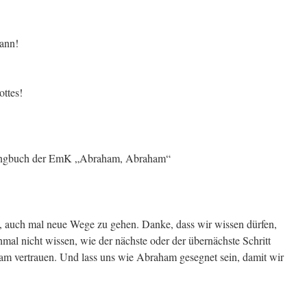
ann!
ttes!
sangbuch der EmK „Abraham, Abraham“
t, auch mal neue Wege zu gehen. Danke, dass wir wissen dürfen,
al nicht wissen, wie der nächste oder der übernächste Schritt
am vertrauen. Und lass uns wie Abraham gesegnet sein, damit wir