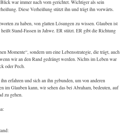
 Blick war immer nach vorn gerichtet. Wichtiger als sein
heißung. Diese Verheißung stützt ihn und trägt ihn vorwärts.
ntworten zu haben, von glatten Lösungen zu wissen. Glauben ist
 heißt Stand-Fassen in Jahwe. ER stützt. ER gibt die Richtung
önen Momente“, sondern um eine Lebensstrategie, die trägt, auch
n, wenn wir an den Rand gedrängt werden. Nichts im Leben war
ck oder Pech.
t ihn erfahren und sich an ihn gebunden, um von anderen
en im Glauben kann, wir sehen das bei Abraham, bedeuten, auf
nd zu gehen.
a:
tand: