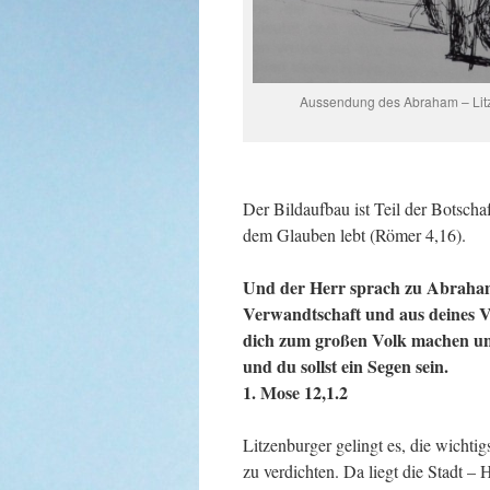
Aussendung des Abraham – Lit
Der Bildaufbau ist Teil der Botscha
dem Glauben lebt (Römer 4,16).
Und der Herr sprach zu Abraham
Verwandtschaft und aus deines Vat
dich zum großen Volk machen un
und du sollst ein Segen sein.
1. Mose 12,1.2
Litzenburger gelingt es, die wicht
zu verdichten. Da liegt die Stadt –