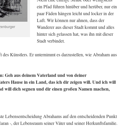
ein Pfad führen hinüber und herüber, nur ein
paar Fäden hängen leicht und locker in der
Luft. Wir können nur ahnen, dass der
zenburger
Wanderer aus dieser Stadt kommt und alles
hinter sich gelassen hat, was ihn mit dieser
Stadt verbindet.
ft des Künstlers. Er unternimmt es darzustellen, wie Abraham aus
: Geh aus deinem Vaterland und von deiner
ers Hause in ein Land, das ich dir zeigen will. Und ich will
d will dich segnen und dir einen großen Namen machen,
igste Lebensentscheidung Abrahams auf den entscheidenden Punkt
 Haran -, der Lebensraum seiner Väter und seiner Herkunftsfamilie.