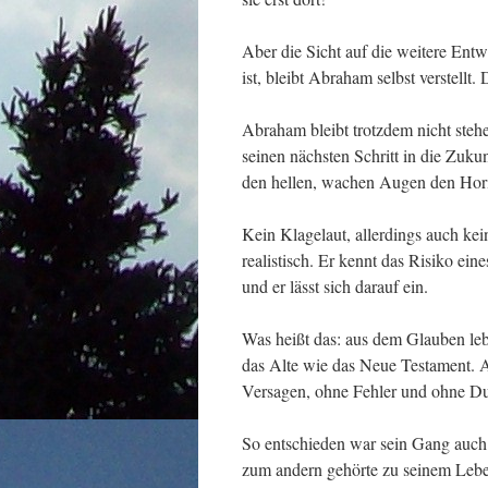
Aber die Sicht auf die weitere Entwi
ist, bleibt Abraham selbst verstell
Abraham bleibt trotzdem nicht stehe
seinen nächsten Schritt in die Zukun
den hellen, wachen Augen den Hori
Kein Klagelaut, allerdings auch ke
realistisch. Er kennt das Risiko ei
und er lässt sich darauf ein.
Was heißt das: aus dem Glauben leb
das Alte wie das Neue Testament. 
Versagen, ohne Fehler und ohne D
So entschieden war sein Gang auch
zum andern gehörte zu seinem Leben