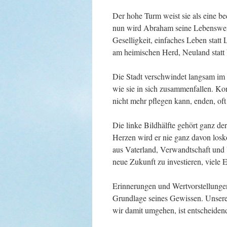
Der hohe Turm weist sie als eine b
nun wird Abraham seine Lebensweise 
Geselligkeit, einfaches Leben statt
am heimischen Herd, Neuland statt 
Die Stadt verschwindet langsam im 
wie sie in sich zusammenfallen. Ko
nicht mehr pflegen kann, enden, of
Die linke Bildhälfte gehört ganz d
Herzen wird er nie ganz davon los
aus Vaterland, Verwandtschaft und V
neue Zukunft zu investieren, viel
Erinnerungen und Wertvorstellungen 
Grundlage seines Gewissen. Unsere 
wir damit umgehen, ist entscheidend