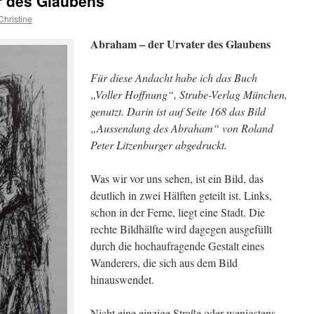
r des Glaubens
Christine
Abraham – der Urvater des Glaubens
Für diese Andacht habe ich das Buch
„Voller Hoffnung“, Strube-Verlag München,
genutzt. Darin ist auf Seite 168 das Bild
„Aussendung des Abraham“ von Roland
Peter Litzenburger abgedruckt.
Was wir vor uns sehen, ist ein Bild, das
deutlich in zwei Hälften geteilt ist. Links,
schon in der Ferne, liegt eine Stadt. Die
rechte Bildhälfte wird dagegen ausgefüllt
durch die hochaufragende Gestalt eines
Wanderers, die sich aus dem Bild
hinauswendet.
Nicht eine einzige Straße oder wenigstens